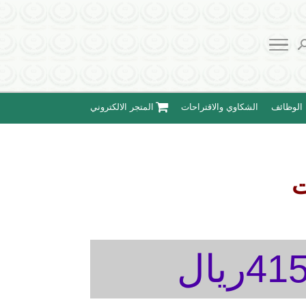
الوظائف
الشكاوي والاقتراحات
المتجر الالكتروني
ت
4ريال