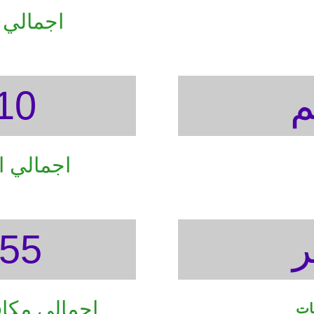
اجمالي 
8310
اجمالي ا
8655 
اجمالي مكا
ات