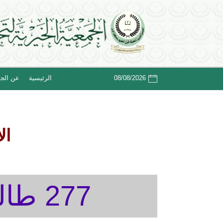
08/08/2026
الرئيسية
عن الجم
ال
277 طالب