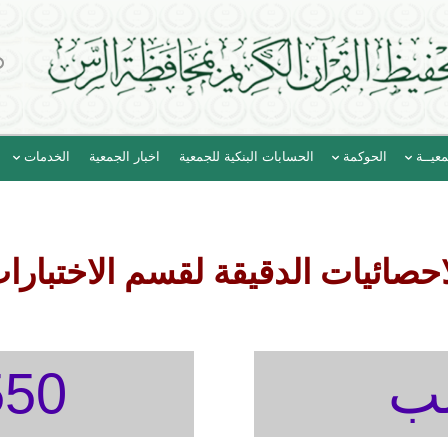
عيــة
الحوكمة
الحسابات البنكية للجمعية
اخبار الجمعية
الخدمات
احصائيات الدقيقة لقسم الاختبارا
1550