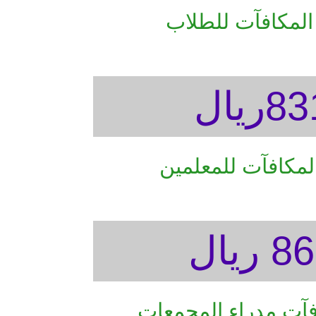
المكافآت للطلاب
ريال
لمكافآت للمعلمين
ريال
فآت مدراء المجمعات