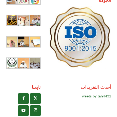
الجودة
أحدث التغريدات
تابعنا
Tweets by tah4431