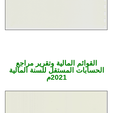
القوائم المالية وتقرير مراجع
الحسابات المستقل للسنة المالية
2021م