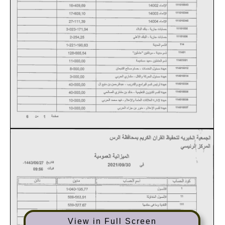
View in Full Screen