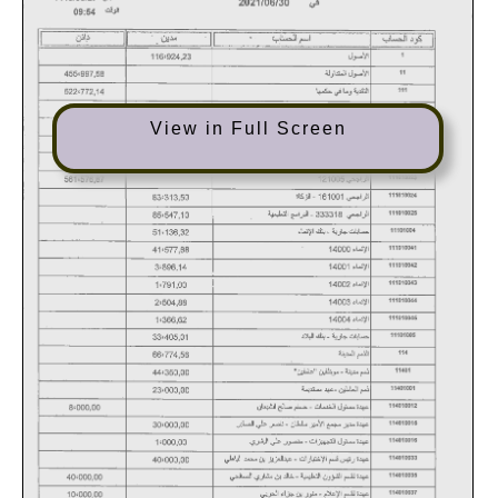
View in Full Screen