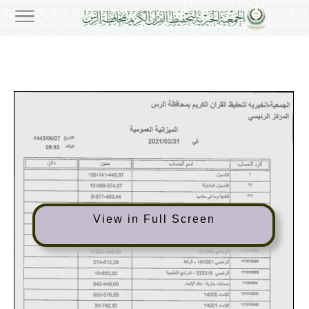
View in Full Screen