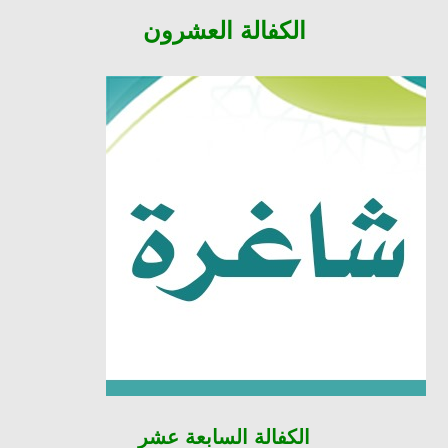
الكفالة
العشرون
الكفالة
السابعة عشر