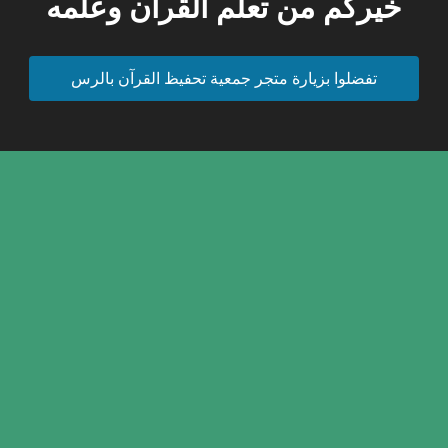
خيركم من تعلم القرآن وعلمه
تفضلوا بزيارة متجر جمعية تحفيظ القرآن بالرس