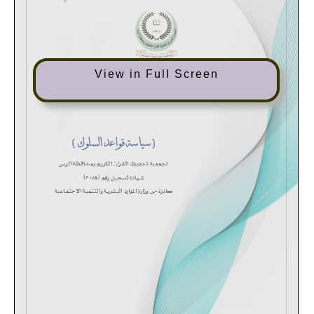
View in Full Screen