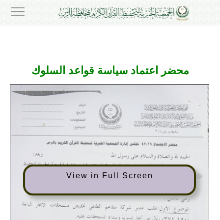
محضر اعتماد سياسة قواعد السلوك
View in Full Screen