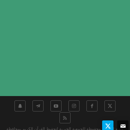
جميع الحقوق محفوظة للجمعية الخيرية لتحفيظ القرآن الكريم بمحافظة