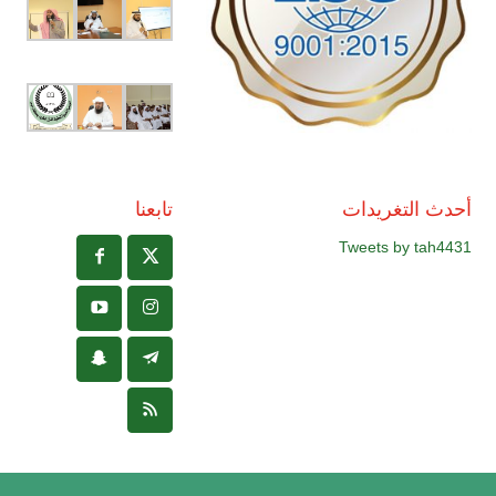
أحدث التغريدات
تابعنا
Tweets by tah4431