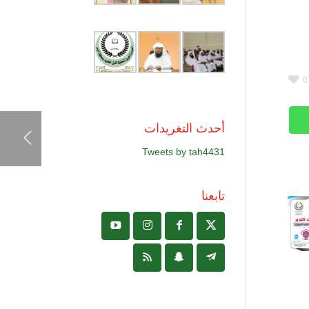
0
أحدث التغريدات
Tweets by tah4431
تابعنا