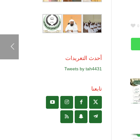
0
أحدث التغريدات
Tweets by tah4431
تابعنا