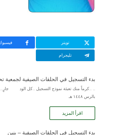
تويتر
فيسبوك
تليجرام
بدء التسجيل في الحلقات الصيفية لجمعية تحفيظ 
.. ..كرماً منك تعبئة نموذج التسجيل ..كل الود جارٍ...
بالرس ١٤٤٨ هـ
اقرأ المزيد
بدء التسجيل في الحلقات الصيفية – بنين