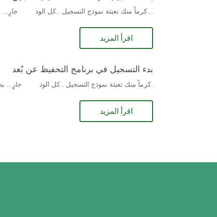
...كرماً منك تعبئة نموذج التسجيل ..كل الود جارٍ... ب
اقرأ المزيد
بدء التسجيل في برنامج التحفيظ عن بُعد
.كرماً منك تعبئة نموذج التسجيل ..كل الود جارٍ... بد
اقرأ المزيد