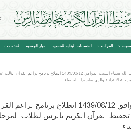
عيــة
الحوكمة
الحسابات البنكية للجمعية
اخبار الجمعية
الخدمات
تم بحمد الله مساء السبت الموافق 1439/08/12 انطلاع برنامج براعم القرآن الثال
حلة الابتدائية والذي يقام بدار الخنساء
تم بحمد الله مساء السبت الموافق 1439/08/12 انطلاع برنامج براعم ا
تحفيظ القرآن الكريم بالرس لطلاب المرحل
اء