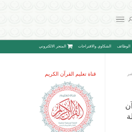
الوظائف
الشكاوي والاقتراحات
المتجر الالكتروني
قناة تعليم القرآن الكريم
ث عشر
لقرآن
ة