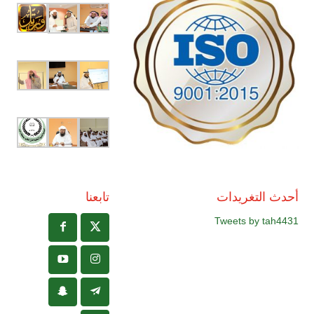
أحدث التغريدات
تابعنا
Tweets by tah4431