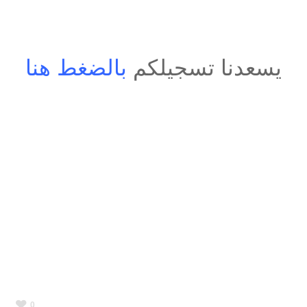
يسعدنا تسجيلكم
بالضغط هنا
0