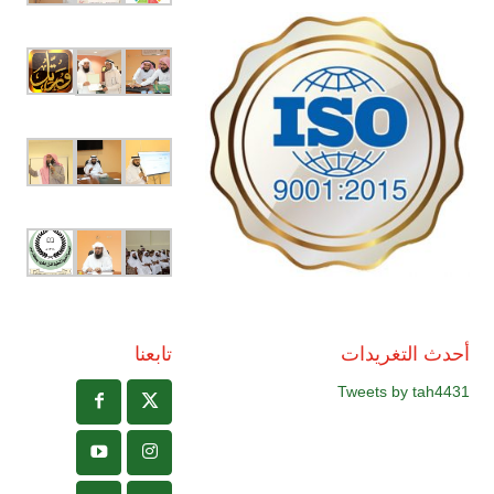
أحدث التغريدات
تابعنا
Tweets by tah4431