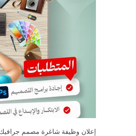
إعلان وظيفة شاغرة مصمم جرافيك