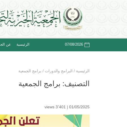
07/08/2026
الرئيسية
عن الجم
الرئيسية
/
البرامج والدورات
/
برامج الجمعية
التصنيف:
برامج الجمعية
3٬401 views
01/05/2025 |