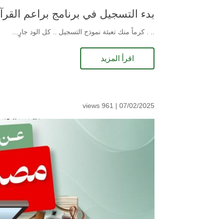
بدء التسجيل في برنامج براعم القر
.. . كرماً منك تعبئة نموذج التسجيل .. كل الود جارٍ...
اقرأ المزيد
961 views
07/02/2025 |