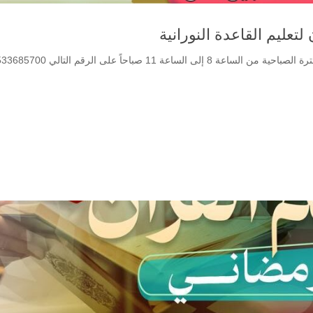
تعليم القاعدة النورانية
للتسجيل يرجى التواصل مع مركز رياحين البيان خلال الفترة الصباحية من الساعة 8 إلى الساعة 11 صباحاً على ال