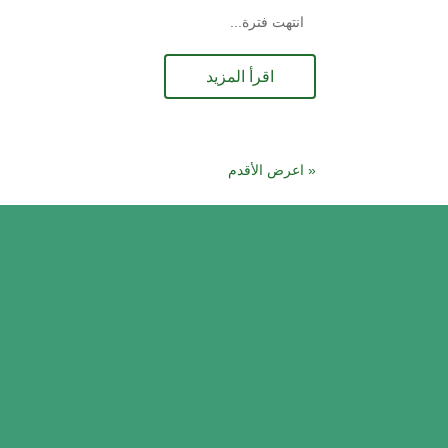
انتهت فترة...
اقرأ المزيد
« اعرض الأقدم