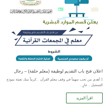
اعلان فتح باب التقديم لوظيفة (معلم حلقة) – رجال
 أهدي من تحب سهماً في وقف معلم القرآن ..كرماً منك تعبئة نموذج
التسجيل .. جارٍ...
اقرأ المزيد