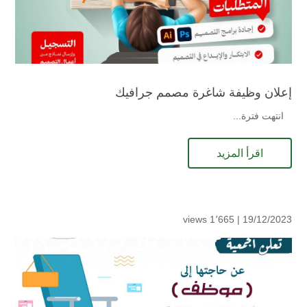
إعلان وظيفة شاغرة مصمم جرافيك
انتهت فترة...
اقرأ المزيد
1٬665 views
19/12/2023 |