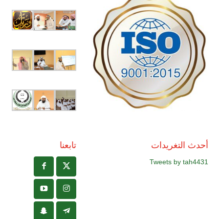
أحدث التغريدات
تابعنا
Tweets by tah4431