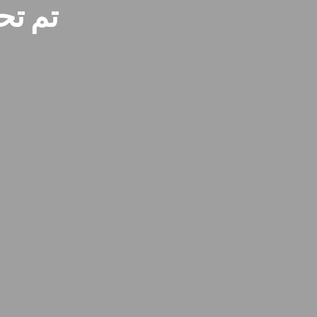
تم تح