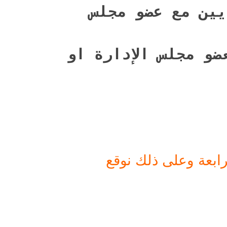
يين مع عضو مجلس
ضو مجلس الإدارة او
لرابعة وعلى ذلك نوقع