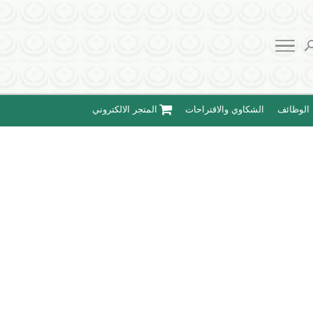
الوظائف
الشكاوي والاقتراحات
المتجر الالكتروني