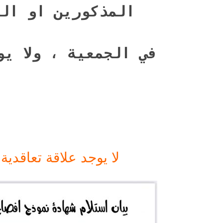
المذكورين او الم
في الجمعية ، ولا يو
لا يوجد علاقة تعاقدية