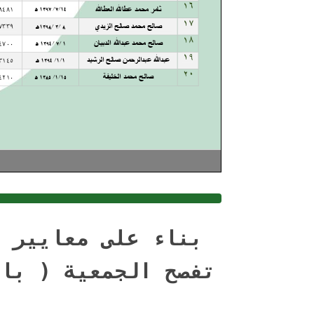
بناء على معايير ح
تفصح الجمعية ( بان