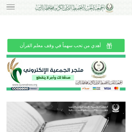

أهدي من تحب سهماً في وقف معلم القرآن