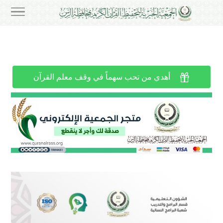

أهدي من تحب سهماً في وقف معلم القرآن