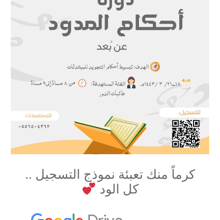
كرماً منك تعبئة نموذج التسجيل ..
كل الود