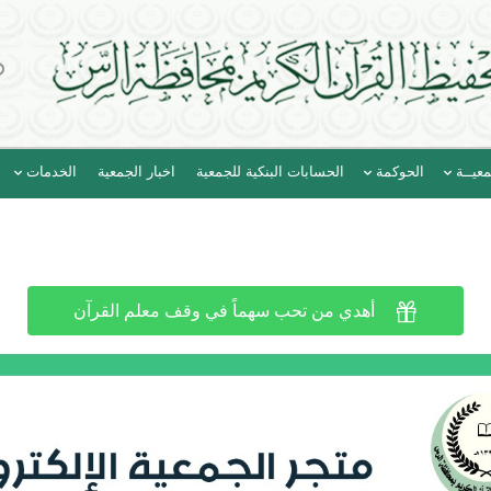
عيــة
الحوكمة
الحسابات البنكية للجمعية
اخبار الجمعية
الخدمات

أهدي من تحب سهماً في وقف معلم القرآن