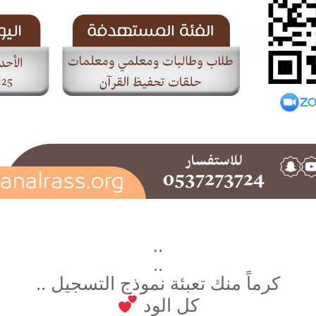
..
..
كرماً منك تعبئة نموذج التسجيل ..
كل الود