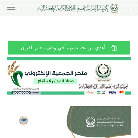

أهدي من تحب سهماً في وقف معلم القرآن