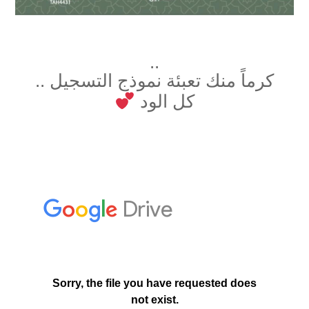
..
كرماً منك تعبئة نموذج التسجيل ..
كل الود